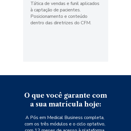
Tática de vendas e funil aplicados 
à captação de pacientes. 
Posicionamento e conteúdo 
dentro das diretrizes do CFM.
O que você garante com 
a sua matrícula hoje:
A Pós em Medical Business completa, 
com os três módulos e o ciclo optativo, 
com 12 meses de acesso à plataforma. 