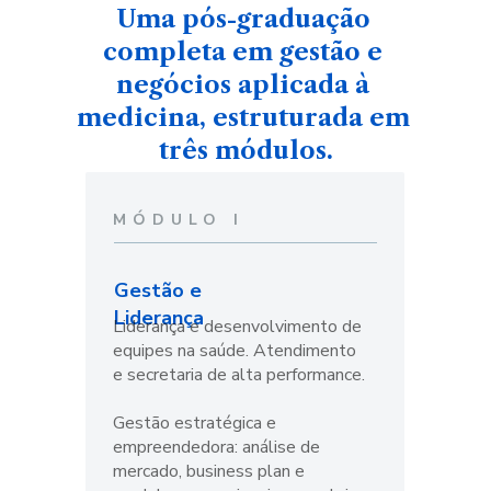
Uma pós-graduação 
completa em gestão e 
negócios aplicada à 
medicina, estruturada em 
três módulos.
MÓDULO I
Gestão e 
Liderança
Liderança e desenvolvimento de 
equipes na saúde. Atendimento 
e secretaria de alta performance. 
Gestão estratégica e 
empreendedora: análise de 
mercado, business plan e 